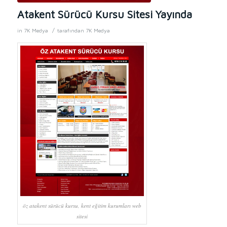
Atakent Sürücü Kursu Sitesi Yayında
/
in
7K Medya
tarafından
7K Medya
öz atakent sürücü kursu, kent eğitim kurumları web
sitesi