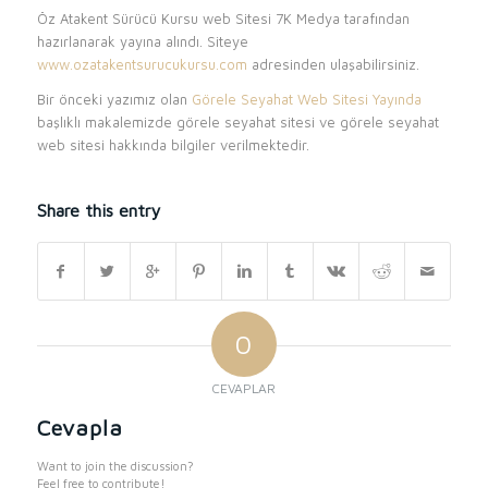
Öz Atakent Sürücü Kursu web Sitesi 7K Medya tarafından
hazırlanarak yayına alındı. Siteye
www.ozatakentsurucukursu.com
adresinden ulaşabilirsiniz.
Bir önceki yazımız olan
Görele Seyahat Web Sitesi Yayında
başlıklı makalemizde görele seyahat sitesi ve görele seyahat
web sitesi hakkında bilgiler verilmektedir.
Share this entry
0
CEVAPLAR
Cevapla
Want to join the discussion?
Feel free to contribute!