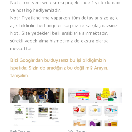
Not: Tüm yeni web sitesi projelerinde 1 yıllık domain
ve hosting hediyemizdir.
Not: Fiyatlandırma yaparken tüm detaylar size açık
açık bildirilir, herhangi bir sürpriz ile karşılaşmazsınız.
Not: Site yedekleri belli aralıklarla alınmaktadır,
sürekli yedek alma hizmetimiz de ekstra olarak
mevcuttur.
Bizi Google’dan bulduysanız bu işi bildiğimizin
ispatıdır. Sizin de aradığınız bu değil mi? Arayın,
tanışalım.
Web Tasarım
Web Tasarım