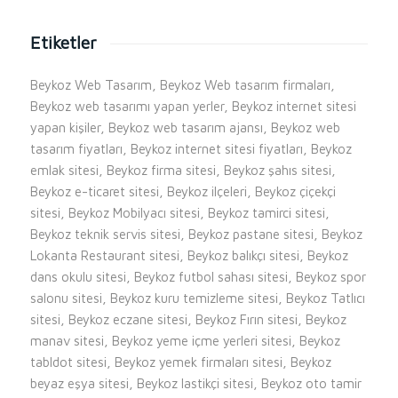
Etiketler
Beykoz Web Tasarım, Beykoz Web tasarım firmaları,
Beykoz web tasarımı yapan yerler, Beykoz internet sitesi
yapan kişiler, Beykoz web tasarım ajansı, Beykoz web
tasarım fiyatları, Beykoz internet sitesi fiyatları, Beykoz
emlak sitesi, Beykoz firma sitesi, Beykoz şahıs sitesi,
Beykoz e-ticaret sitesi, Beykoz ilçeleri, Beykoz çiçekçi
sitesi, Beykoz Mobilyacı sitesi, Beykoz tamirci sitesi,
Beykoz teknik servis sitesi, Beykoz pastane sitesi, Beykoz
Lokanta Restaurant sitesi, Beykoz balıkçı sitesi, Beykoz
dans okulu sitesi, Beykoz futbol sahası sitesi, Beykoz spor
salonu sitesi, Beykoz kuru temizleme sitesi, Beykoz Tatlıcı
sitesi, Beykoz eczane sitesi, Beykoz Fırın sitesi, Beykoz
manav sitesi, Beykoz yeme içme yerleri sitesi, Beykoz
tabldot sitesi, Beykoz yemek firmaları sitesi, Beykoz
beyaz eşya sitesi, Beykoz lastikçi sitesi, Beykoz oto tamir