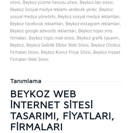
sitesi, Beykoz yüzme havuzu sitesi, Beykoz ilan sitesi,
Beykoz Sosyal medya reklamı verilecek yerler, Beykoz
sosyal medya yönetimi, Beykoz sosyal medya reklamları,
Beykoz facebook reklamları, Beykoz instagram reklamları,
Beykoz google adwords reklamları, Beykoz toplu sms
firmaları, Beykoz toplu mail sitesi, Beykoz grafik tasarım,
Beykoz, Beykoz Gelinlik Elbise Web Sitesi, Beykoz Otobüs
Firmaları Sitesi, Beykoz Konut Proje Sitesi, Beykoz İnşaat
Firmaları Web Sitesi
Tanımlama
BEYKOZ WEB
İNTERNET SITESI
TASARIMI, FIYATLARI,
FIRMALARI