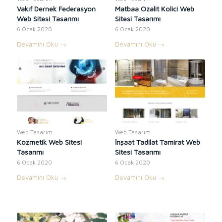
Vakıf Dernek Federasyon
Matbaa Ozalit Kolici Web
Web Sitesi Tasarımı
Sitesi Tasarımı
6 Ocak 2020
6 Ocak 2020
Devamını Oku
→
Devamını Oku
→
Web Tasarım
Web Tasarım
Kozmetik Web Sitesi
İnşaat Tadilat Tamirat Web
Tasarımı
Sitesi Tasarımı
6 Ocak 2020
6 Ocak 2020
Devamını Oku
→
Devamını Oku
→