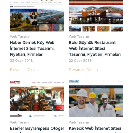
Web Tasarım
Web Tasarım
Haber Dernek Köy Web
Bolu Göynük Restaurant
İnternet Sitesi Tasarımı,
Web İnternet Sitesi
Fiyatları, Firmaları
Tasarımı, Fiyatları, Firmaları
22 Ocak 2018
22 Ocak 2018
Devamını Oku
→
Devamını Oku
→
Web Tasarım
Web Tasarım
Esenler Bayrampaşa Otogar
Kavacık Web İnternet Sitesi