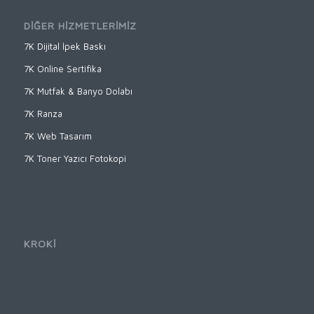
DİĞER HİZMETLERİMİZ
7K Dijital İpek Baskı
7K Online Sertifika
7K Mutfak & Banyo Dolabı
7K Ranza
7K Web Tasarım
7K Toner Yazıcı Fotokopi
KROKİ