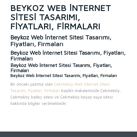
BEYKOZ WEB İNTERNET
SITESI TASARIMI,
FIYATLARI, FIRMALARI
Beykoz Web İnternet Sitesi Tasarımı,
Fiyatları, Firmaları
Beykoz Web İnternet Sitesi Tasarımı, Fiyatları,
Firmaları
Beykoz Web İnternet Sitesi Tasarımı, Fiyatları,
Firmaları
Beykoz Web İnternet Sitesi Tasarımı, Fiyatları, Firmaları
Bir önceki yazımız olan
Çekmeköy Web İnternet Sitesi
Tasarımı, Fiyatları, Firmaları
başlıklı makalemizde Çekmeköy,
Çekmeköy balıkçı sitesi ve Çekmeköy beyaz eşya sitesi
hakkında bilgiler verilmektedir.