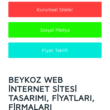
Kurumsal Siteler
Sosyal Medya
Fiyat Teklifi
BEYKOZ WEB
İNTERNET SITESI
TASARIMI, FIYATLARI,
FIRMALARI