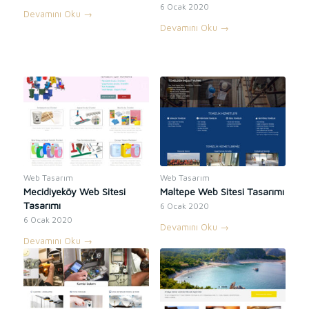
6 Ocak 2020
Devamını Oku
→
Devamını Oku
→
Web Tasarım
Web Tasarım
Mecidiyeköy Web Sitesi
Maltepe Web Sitesi Tasarımı
Tasarımı
6 Ocak 2020
6 Ocak 2020
Devamını Oku
→
Devamını Oku
→