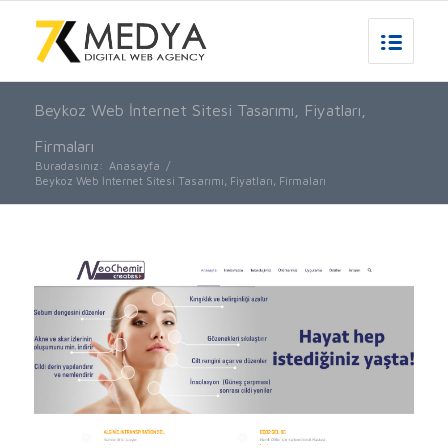
Beykoz Web İnternet Sitesi Tasarımı, Fiyatları,
Firmaları
Buradasınız:
Anasayfa
/
Beykoz Web İnternet Sitesi Tasarımı, Fiyatları, Firmaları