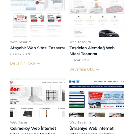
Web Tasarım
Web Tasarım
Ataşehir Web Sitesi Tasarımı
Taşdelen Alemdağ Web
Sitesi Tasarımı
6 Ocak 2020
6 Ocak 2020
Devamını Oku
→
Devamını Oku
→
Web Tasarım
Web Tasarım
Çekmeköy Web İnternet
Ümraniye Web İnternet