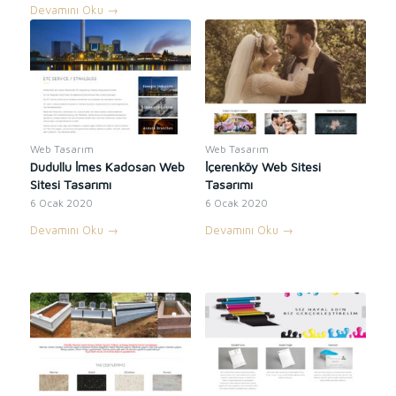
Devamını Oku
→
Web Tasarım
Web Tasarım
Dudullu İmes Kadosan Web
İçerenköy Web Sitesi
Sitesi Tasarımı
Tasarımı
6 Ocak 2020
6 Ocak 2020
Devamını Oku
→
Devamını Oku
→