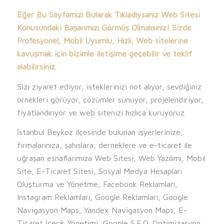
Eğer Bu Sayfamızı Bularak Tıkladıysanız Web Sitesi
Konusundaki Başarımızı Görmüş Olmalısınız! Sizde
Profesyonel, Mobil Uyumlu, Hızlı, Web sitelerine
kavuşmak için bizimle iletişime geçebilir ve teklif
alabilirsiniz.
Sizi ziyaret ediyor, isteklerinizi not alıyor, sevdiğiniz
örnekleri görüyor, çözümler sunuyor, projelendiriyor,
fiyatlandırıyor ve web sitenizi hızlıca kuruyoruz.
İstanbul Beykoz ilçesinde bulunan işyerlerinize,
firmalarınıza, şahıslara, derneklere ve e-ticaret ile
uğraşan esnaflarımıza Web Sitesi, Web Yazılımı, Mobil
Site, E-Ticaret Sitesi, Sosyal Medya Hesapları
Oluşturma ve Yönetme, Facebook Reklamları,
Instagram Reklamları, Google Reklamları, Google
Navigasyon Maps, Yandex Navigasyon Maps, E-
Ticaret İçerik Yönetimi, Google S.E.O. Optimizasyon,