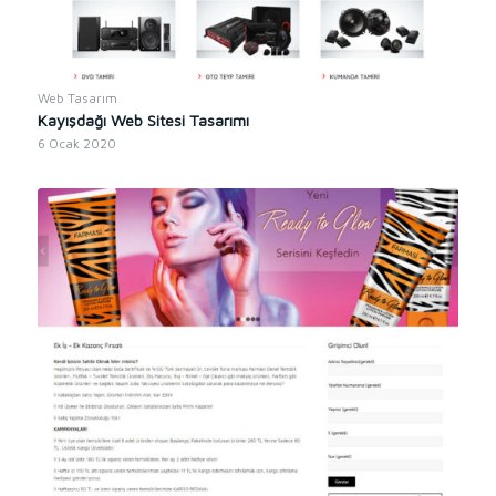
Web Tasarım
Kayışdağı Web Sitesi Tasarımı
6 Ocak 2020