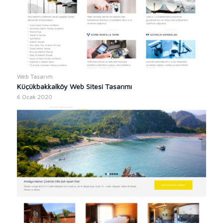
Web Tasarım
Küçükbakkalköy Web Sitesi Tasarımı
6 Ocak 2020