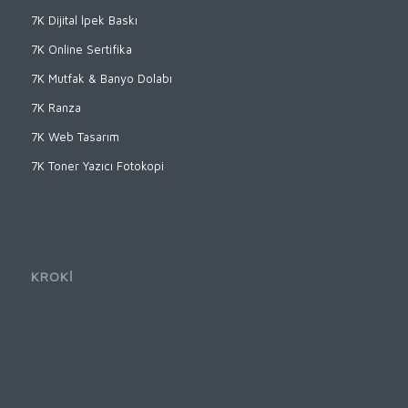
7K Dijital İpek Baskı
7K Online Sertifika
7K Mutfak & Banyo Dolabı
7K Ranza
7K Web Tasarım
7K Toner Yazıcı Fotokopi
KROKİ