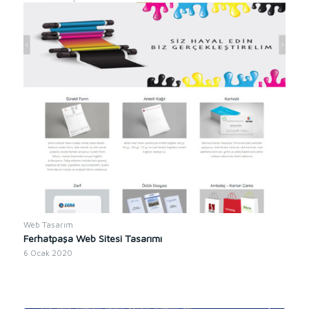
Web Tasarım
Ferhatpaşa Web Sitesi Tasarımı
6 Ocak 2020