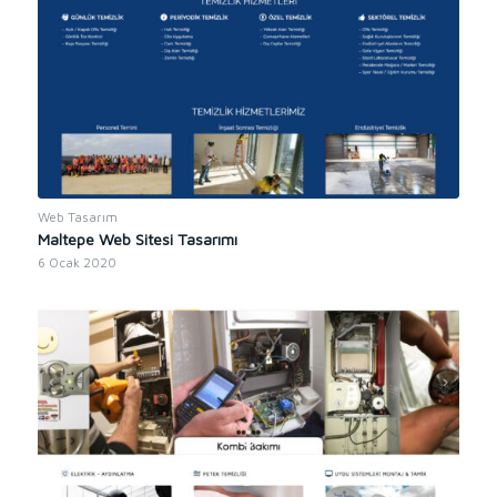
Web Tasarım
Maltepe Web Sitesi Tasarımı
6 Ocak 2020