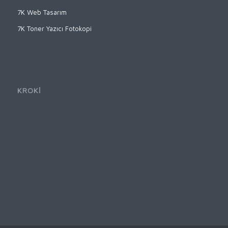
7K Web Tasarım
7K Toner Yazıcı Fotokopi
KROKİ