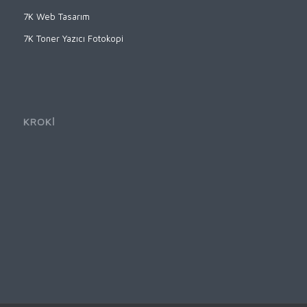
7K Web Tasarım
7K Toner Yazıcı Fotokopi
KROKİ