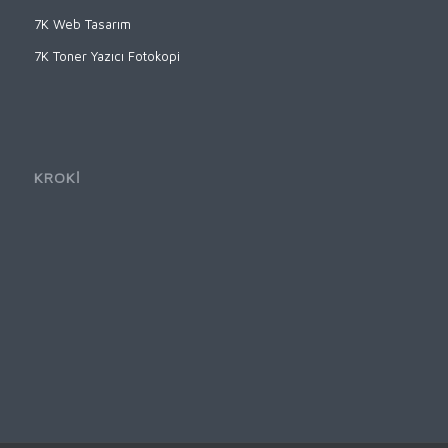
7K Web Tasarım
7K Toner Yazıcı Fotokopi
KROKİ