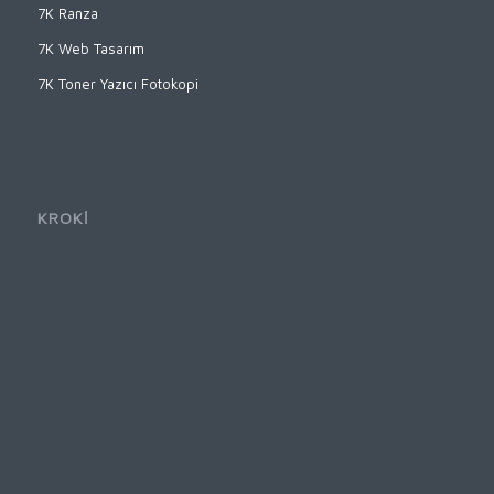
7K Ranza
7K Web Tasarım
7K Toner Yazıcı Fotokopi
KROKİ