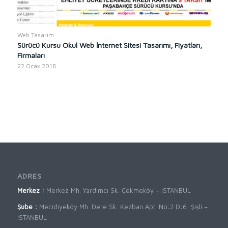
Web Tasarım
Sürücü Kursu Okul Web İnternet Sitesi Tasarımı, Fiyatları,
Firmaları
22 Ocak 2018
ADRES
Merkez :
Merkez Mh. Yardımcı Sk. Çekmeköy – İSTANBUL
Şube :
Mecidiyeköy Mh. Dere Sk. Kezban Apt. No:2 D:6 Şişli –
İSTANBUL