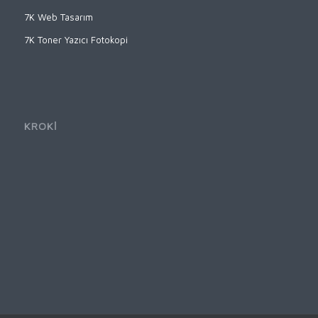
7K Web Tasarım
7K Toner Yazıcı Fotokopi
KROKİ