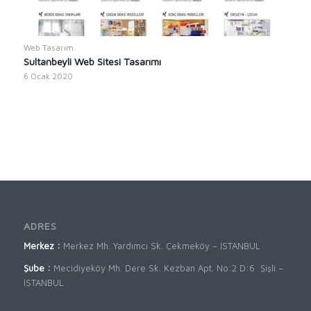
Web Tasarım
Sultanbeyli Web Sitesi Tasarımı
6 Ocak 2020
ADRES
Merkez :
Merkez Mh. Yardımcı Sk. Çekmeköy – İSTANBUL
Şube :
Mecidiyeköy Mh. Dere Sk. Kezban Apt. No:2 D:6 Şişli –
İSTANBUL