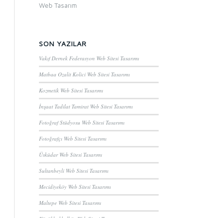
Web Tasarım
SON YAZILAR
Vakıf Dernek Federasyon Web Sitesi Tasarımı
Matbaa Ozalit Kolici Web Sitesi Tasarımı
Kozmetik Web Sitesi Tasarımı
İnşaat Tadilat Tamirat Web Sitesi Tasarımı
Fotoğraf Stüdyosu Web Sitesi Tasarımı
Fotoğrafçı Web Sitesi Tasarımı
Üsküdar Web Sitesi Tasarımı
Sultanbeyli Web Sitesi Tasarımı
Mecidiyeköy Web Sitesi Tasarımı
Maltepe Web Sitesi Tasarımı