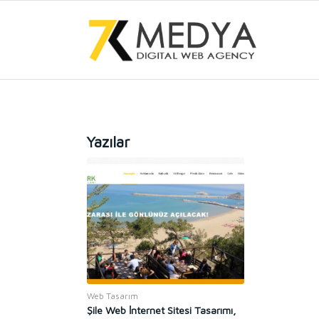
Yazılar
Web Tasarım
Şile Web İnternet Sitesi Tasarımı,