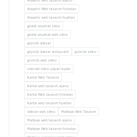
Ataşehir web tasarım ajansı
Ataşehir Web tasarım firmaları
Ataşehir web tasarım fiyatları
görele seyahat sitesi
görele seyahat web sitesi
göynük lalezar
göynük lalezar restaurant
gümrük sitesi
gümrük web sitesi
internet sitesi yapan kişiler
Kartal Web Tasarım
Kartal web tasarım ajansı
Kartal Web tasarım firmaları
Kartal web tasarım fiyatları
lalezar web sitesi
Maltepe Web Tasarım
Maltepe web tasarım ajansı
Maltepe Web tasarım firmaları