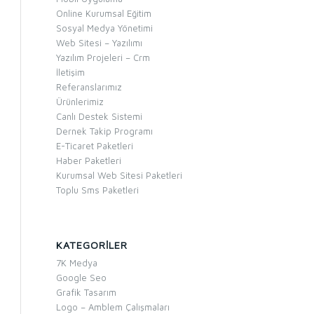
Online Kurumsal Eğitim
Sosyal Medya Yönetimi
Web Sitesi – Yazılımı
Yazılım Projeleri – Crm
İletişim
Referanslarımız
Ürünlerimiz
Canlı Destek Sistemi
Dernek Takip Programı
E-Ticaret Paketleri
Haber Paketleri
Kurumsal Web Sitesi Paketleri
Toplu Sms Paketleri
KATEGORILER
7K Medya
Google Seo
Grafik Tasarım
Logo – Amblem Çalışmaları