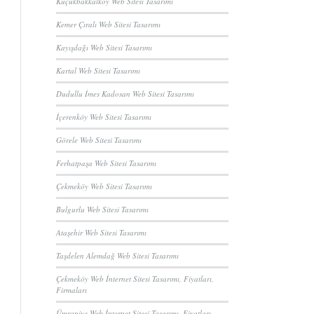
Küçükbakkalköy Web Sitesi Tasarımı
Kemer Çıralı Web Sitesi Tasarımı
Kayışdağı Web Sitesi Tasarımı
Kartal Web Sitesi Tasarımı
Dudullu İmes Kadosan Web Sitesi Tasarımı
İçerenköy Web Sitesi Tasarımı
Görele Web Sitesi Tasarımı
Ferhatpaşa Web Sitesi Tasarımı
Çekmeköy Web Sitesi Tasarımı
Bulgurlu Web Sitesi Tasarımı
Ataşehir Web Sitesi Tasarımı
Taşdelen Alemdağ Web Sitesi Tasarımı
Çekmeköy Web İnternet Sitesi Tasarımı, Fiyatları,
Firmaları
Ümraniye Web İnternet Sitesi Tasarımı, Fiyatları,