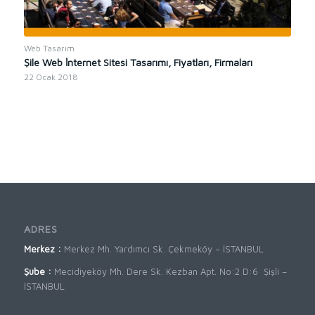
Web Tasarım
Şile Web İnternet Sitesi Tasarımı, Fiyatları, Firmaları
22 Ocak 2018
ADRES
Merkez :
Merkez Mh. Yardımcı Sk. Çekmeköy – İSTANBUL
Şube :
Mecidiyeköy Mh. Dere Sk. Kezban Apt. No:2 D:6 Şişli –
İSTANBUL