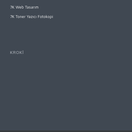
7K Web Tasarım
7K Toner Yazıcı Fotokopi
KROKİ