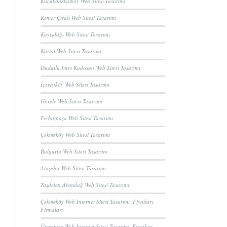
Küçükbakkalköy Web Sitesi Tasarımı
Kemer Çıralı Web Sitesi Tasarımı
Kayışdağı Web Sitesi Tasarımı
Kartal Web Sitesi Tasarımı
Dudullu İmes Kadosan Web Sitesi Tasarımı
İçerenköy Web Sitesi Tasarımı
Görele Web Sitesi Tasarımı
Ferhatpaşa Web Sitesi Tasarımı
Çekmeköy Web Sitesi Tasarımı
Bulgurlu Web Sitesi Tasarımı
Ataşehir Web Sitesi Tasarımı
Taşdelen Alemdağ Web Sitesi Tasarımı
Çekmeköy Web İnternet Sitesi Tasarımı, Fiyatları,
Firmaları
Ümraniye Web İnternet Sitesi Tasarımı, Fiyatları,