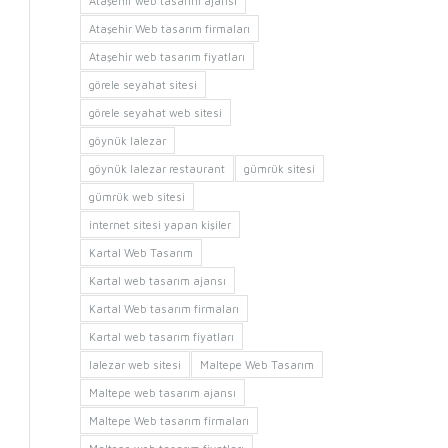
Ataşehir web tasarım ajansı
Ataşehir Web tasarım firmaları
Ataşehir web tasarım fiyatları
görele seyahat sitesi
görele seyahat web sitesi
göynük lalezar
göynük lalezar restaurant
gümrük sitesi
gümrük web sitesi
internet sitesi yapan kişiler
Kartal Web Tasarım
Kartal web tasarım ajansı
Kartal Web tasarım firmaları
Kartal web tasarım fiyatları
lalezar web sitesi
Maltepe Web Tasarım
Maltepe web tasarım ajansı
Maltepe Web tasarım firmaları