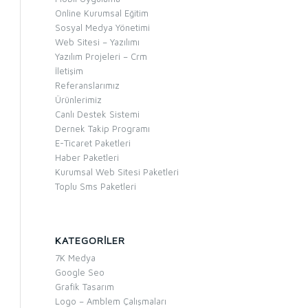
Online Kurumsal Eğitim
Sosyal Medya Yönetimi
Web Sitesi – Yazılımı
Yazılım Projeleri – Crm
İletişim
Referanslarımız
Ürünlerimiz
Canlı Destek Sistemi
Dernek Takip Programı
E-Ticaret Paketleri
Haber Paketleri
Kurumsal Web Sitesi Paketleri
Toplu Sms Paketleri
KATEGORILER
7K Medya
Google Seo
Grafik Tasarım
Logo – Amblem Çalışmaları