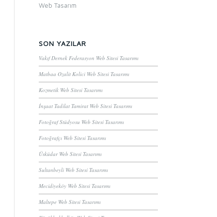
Web Tasarım
SON YAZILAR
Vakıf Dernek Federasyon Web Sitesi Tasarımı
Matbaa Ozalit Kolici Web Sitesi Tasarımı
Kozmetik Web Sitesi Tasarımı
İnşaat Tadilat Tamirat Web Sitesi Tasarımı
Fotoğraf Stüdyosu Web Sitesi Tasarımı
Fotoğrafçı Web Sitesi Tasarımı
Üsküdar Web Sitesi Tasarımı
Sultanbeyli Web Sitesi Tasarımı
Mecidiyeköy Web Sitesi Tasarımı
Maltepe Web Sitesi Tasarımı