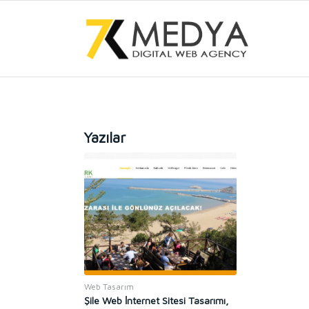
Yazılar
Web Tasarım
Şile Web İnternet Sitesi Tasarımı,