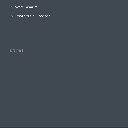
7K Web Tasarım
7K Toner Yazıcı Fotokopi
KROKİ