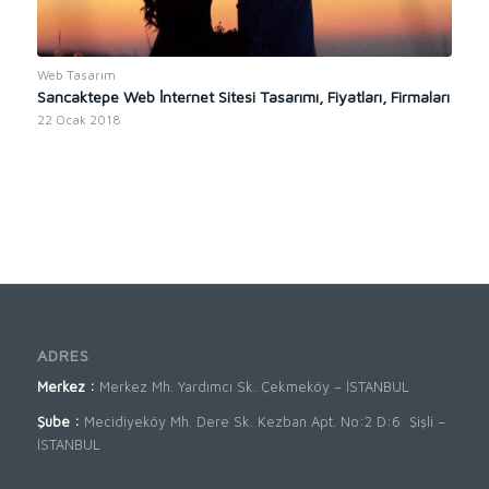
Web Tasarım
Sancaktepe Web İnternet Sitesi Tasarımı, Fiyatları, Firmaları
22 Ocak 2018
ADRES
Merkez :
Merkez Mh. Yardımcı Sk. Çekmeköy – İSTANBUL
Şube :
Mecidiyeköy Mh. Dere Sk. Kezban Apt. No:2 D:6 Şişli –
İSTANBUL