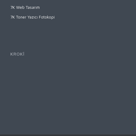
7K Web Tasarım
7K Toner Yazıcı Fotokopi
KROKİ