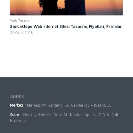
Web Tasarım
Sancaktepe Web İnternet Sitesi Tasarımı, Fiyatları, Firmaları
22 Ocak 2018
ADRES
Merkez :
Merkez Mh. Yardımcı Sk. Çekmeköy – İSTANBUL
Şube :
Mecidiyeköy Mh. Dere Sk. Kezban Apt. No:2 D:6 Şişli –
İSTANBUL