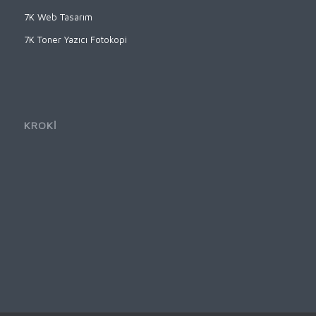
7K Web Tasarım
7K Toner Yazıcı Fotokopi
KROKİ