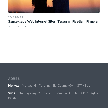
Web Tasarım
Sancaktepe Web İnternet Sitesi Tasarımı, Fiyatları, Firmaları
22 Ocak 2018
ADRES
Merkez :
Merkez Mh. Yardımcı Sk. Çekmeköy – İSTANBUL
Şube :
Mecidiyeköy Mh. Dere Sk. Kezban Apt. No:2 D:6 Şişli –
İSTANBUL