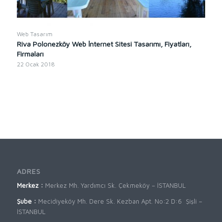
Web Tasarım
Riva Polonezköy Web İnternet Sitesi Tasarımı, Fiyatları,
Firmaları
22 Ocak 2018
ADRES
Merkez :
Merkez Mh. Yardımcı Sk. Çekmeköy – İSTANBUL
Şube :
Mecidiyeköy Mh. Dere Sk. Kezban Apt. No:2 D:6 Şişli –
İSTANBUL