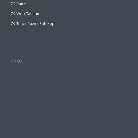
7K Ranza
7K Web Tasarım
7K Toner Yazıcı Fotokopi
KROKİ