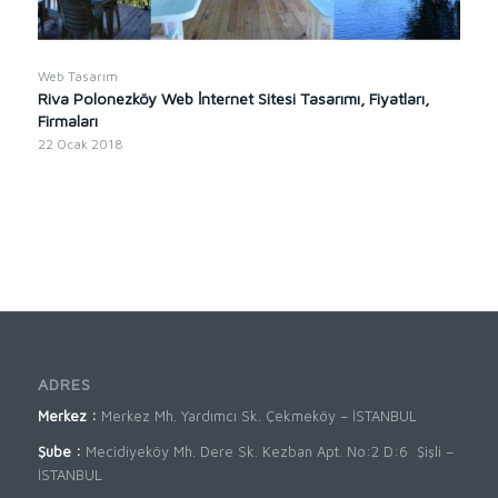
Web Tasarım
Riva Polonezköy Web İnternet Sitesi Tasarımı, Fiyatları,
Firmaları
22 Ocak 2018
ADRES
Merkez :
Merkez Mh. Yardımcı Sk. Çekmeköy – İSTANBUL
Şube :
Mecidiyeköy Mh. Dere Sk. Kezban Apt. No:2 D:6 Şişli –
İSTANBUL