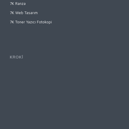
7K Ranza
7K Web Tasarım
7K Toner Yazıcı Fotokopi
KROKİ