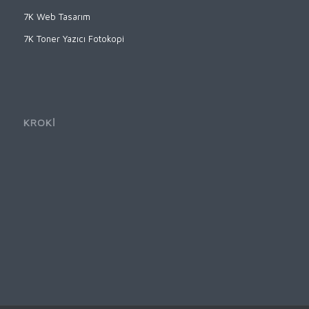
7K Web Tasarım
7K Toner Yazıcı Fotokopi
KROKİ