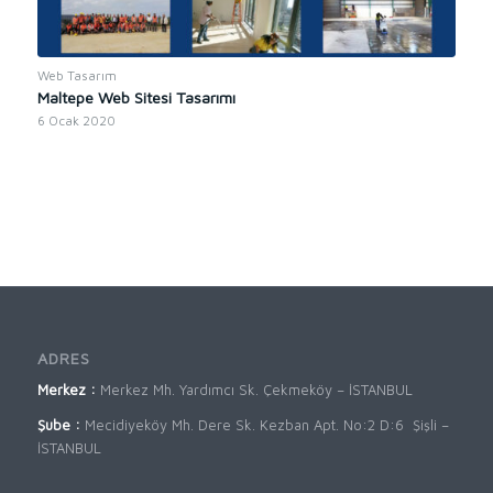
Web Tasarım
Maltepe Web Sitesi Tasarımı
6 Ocak 2020
ADRES
Merkez :
Merkez Mh. Yardımcı Sk. Çekmeköy – İSTANBUL
Şube :
Mecidiyeköy Mh. Dere Sk. Kezban Apt. No:2 D:6 Şişli –
İSTANBUL