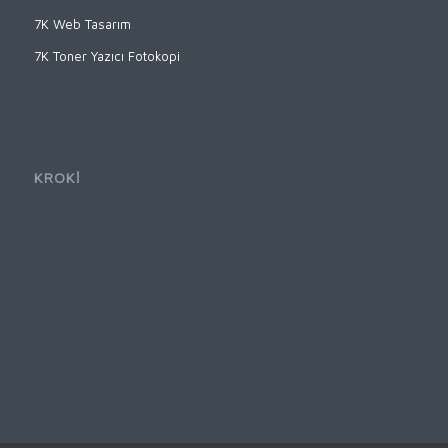
7K Web Tasarım
7K Toner Yazıcı Fotokopi
KROKİ