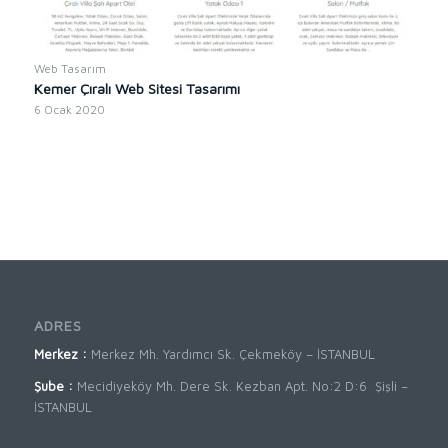
Web Tasarım
Kemer Çıralı Web Sitesi Tasarımı
6 Ocak 2020
ADRES
Merkez :
Merkez Mh. Yardımcı Sk. Çekmeköy – İSTANBUL
Şube :
Mecidiyeköy Mh. Dere Sk. Kezban Apt. No:2 D:6 Şişli –
İSTANBUL