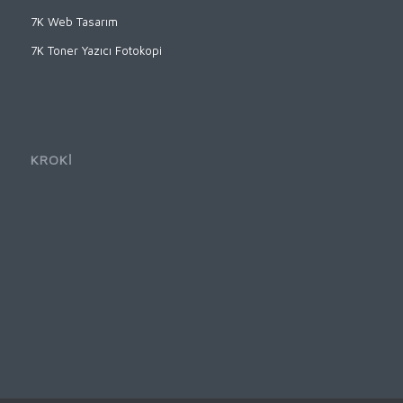
7K Web Tasarım
7K Toner Yazıcı Fotokopi
KROKİ