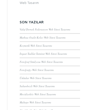
Web Tasarım
SON YAZILAR
Vakıf Dernek Federasyon Web Sitesi Tasarımı
Matbaa Ozalit Kolici Web Sitesi Tasarımı
Kozmetik Web Sitesi Tasarımı
İnşaat Tadilat Tamirat Web Sitesi Tasarımı
Fotoğraf Stüdyosu Web Sitesi Tasarımı
Fotoğrafçı Web Sitesi Tasarımı
Üsküdar Web Sitesi Tasarımı
Sultanbeyli Web Sitesi Tasarımı
Mecidiyeköy Web Sitesi Tasarımı
Maltepe Web Sitesi Tasarımı