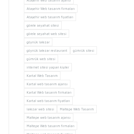
Ataşehir web tasarım ajansı
Ataşehir Web tasarım firmaları
Ataşehir web tasarım fiyatları
görele seyahat sitesi
görele seyahat web sitesi
göynük lalezar
göynük lalezar restaurant
gümrük sitesi
gümrük web sitesi
internet sitesi yapan kişiler
Kartal Web Tasarım
Kartal web tasarım ajansı
Kartal Web tasarım firmaları
Kartal web tasarım fiyatları
lalezar web sitesi
Maltepe Web Tasarım
Maltepe web tasarım ajansı
Maltepe Web tasarım firmaları