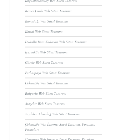
Küçükbakkalköy Web Sitesi Tasarımı
Kemer Çıralı Web Sitesi Tasarımı
Kayışdağı Web Sitesi Tasarımı
Kartal Web Sitesi Tasarımı
Dudullu İmes Kadosan Web Sitesi Tasarımı
İçerenköy Web Sitesi Tasarımı
Görele Web Sitesi Tasarımı
Ferhatpaşa Web Sitesi Tasarımı
Çekmeköy Web Sitesi Tasarımı
Bulgurlu Web Sitesi Tasarımı
Ataşehir Web Sitesi Tasarımı
Taşdelen Alemdağ Web Sitesi Tasarımı
Çekmeköy Web İnternet Sitesi Tasarımı, Fiyatları,
Firmaları
Ümraniye Web İnternet Sitesi Tasarımı, Fiyatları,