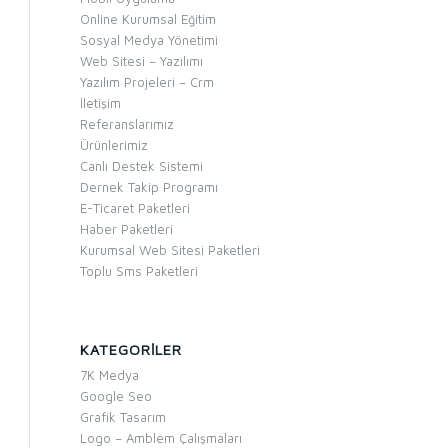
Online Kurumsal Eğitim
Sosyal Medya Yönetimi
Web Sitesi – Yazılımı
Yazılım Projeleri – Crm
İletişim
Referanslarımız
Ürünlerimiz
Canlı Destek Sistemi
Dernek Takip Programı
E-Ticaret Paketleri
Haber Paketleri
Kurumsal Web Sitesi Paketleri
Toplu Sms Paketleri
KATEGORILER
7K Medya
Google Seo
Grafik Tasarım
Logo – Amblem Çalışmaları