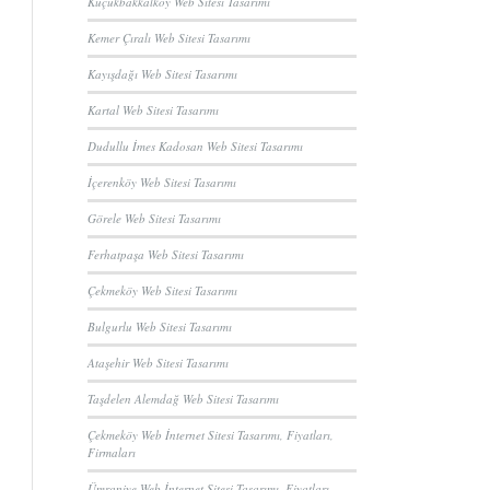
Küçükbakkalköy Web Sitesi Tasarımı
Kemer Çıralı Web Sitesi Tasarımı
Kayışdağı Web Sitesi Tasarımı
Kartal Web Sitesi Tasarımı
Dudullu İmes Kadosan Web Sitesi Tasarımı
İçerenköy Web Sitesi Tasarımı
Görele Web Sitesi Tasarımı
Ferhatpaşa Web Sitesi Tasarımı
Çekmeköy Web Sitesi Tasarımı
Bulgurlu Web Sitesi Tasarımı
Ataşehir Web Sitesi Tasarımı
Taşdelen Alemdağ Web Sitesi Tasarımı
Çekmeköy Web İnternet Sitesi Tasarımı, Fiyatları,
Firmaları
Ümraniye Web İnternet Sitesi Tasarımı, Fiyatları,