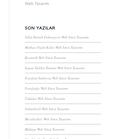
Web Tasarım
SON YAZILAR
Vakıf Dernek Federasyon Web Sitesi Tasarımı
Matbaa Ozalit Kolici Web Sitesi Tasarımı
Kozmetik Web Sitesi Tasarımı
İnşaat Tadilat Tamirat Web Sitesi Tasarımı
Fotoğraf Stüdyosu Web Sitesi Tasarımı
Fotoğrafçı Web Sitesi Tasarımı
Üsküdar Web Sitesi Tasarımı
Sultanbeyli Web Sitesi Tasarımı
Mecidiyeköy Web Sitesi Tasarımı
Maltepe Web Sitesi Tasarımı