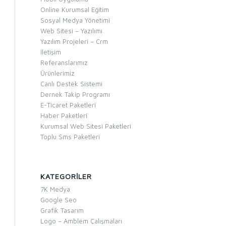
Online Kurumsal Eğitim
Sosyal Medya Yönetimi
Web Sitesi – Yazılımı
Yazılım Projeleri – Crm
İletişim
Referanslarımız
Ürünlerimiz
Canlı Destek Sistemi
Dernek Takip Programı
E-Ticaret Paketleri
Haber Paketleri
Kurumsal Web Sitesi Paketleri
Toplu Sms Paketleri
KATEGORILER
7K Medya
Google Seo
Grafik Tasarım
Logo – Amblem Çalışmaları