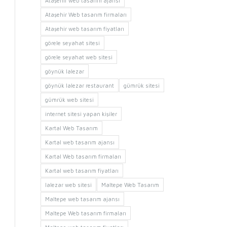
Ataşehir web tasarım ajansı
Ataşehir Web tasarım firmaları
Ataşehir web tasarım fiyatları
görele seyahat sitesi
görele seyahat web sitesi
göynük lalezar
göynük lalezar restaurant
gümrük sitesi
gümrük web sitesi
internet sitesi yapan kişiler
Kartal Web Tasarım
Kartal web tasarım ajansı
Kartal Web tasarım firmaları
Kartal web tasarım fiyatları
lalezar web sitesi
Maltepe Web Tasarım
Maltepe web tasarım ajansı
Maltepe Web tasarım firmaları