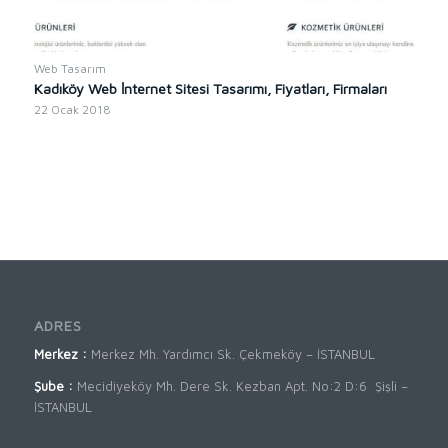
Web Tasarım
Kadıköy Web İnternet Sitesi Tasarımı, Fiyatları, Firmaları
22 Ocak 2018
ADRES
Merkez :
Merkez Mh. Yardımcı Sk. Çekmeköy – İSTANBUL
Şube :
Mecidiyeköy Mh. Dere Sk. Kezban Apt. No:2 D:6 Şişli –
İSTANBUL