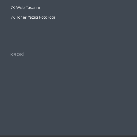
7K Web Tasarım
7K Toner Yazıcı Fotokopi
KROKİ