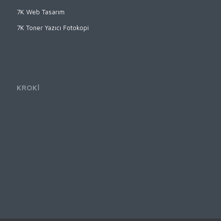
7K Web Tasarım
7K Toner Yazıcı Fotokopi
KROKİ