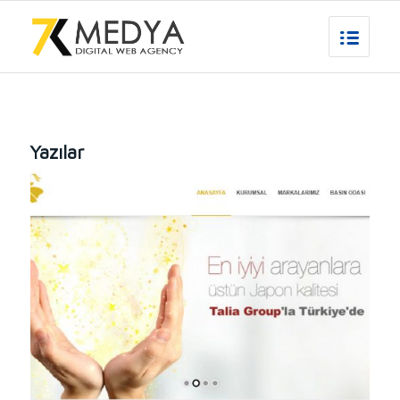
Yazılar