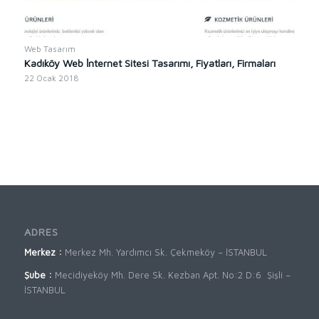
Web Tasarım
Kadıköy Web İnternet Sitesi Tasarımı, Fiyatları, Firmaları
22 Ocak 2018
ADRES
Merkez :
Merkez Mh. Yardımcı Sk. Çekmeköy – İSTANBUL
Şube :
Mecidiyeköy Mh. Dere Sk. Kezban Apt. No:2 D:6 Şişli –
İSTANBUL