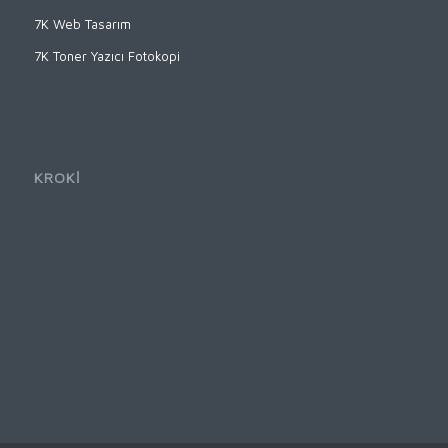
7K Web Tasarım
7K Toner Yazıcı Fotokopi
KROKİ