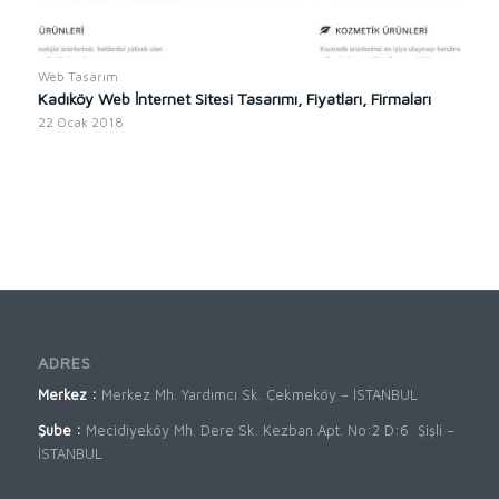
Web Tasarım
Kadıköy Web İnternet Sitesi Tasarımı, Fiyatları, Firmaları
22 Ocak 2018
ADRES
Merkez :
Merkez Mh. Yardımcı Sk. Çekmeköy – İSTANBUL
Şube :
Mecidiyeköy Mh. Dere Sk. Kezban Apt. No:2 D:6 Şişli –
İSTANBUL