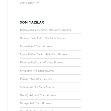
Web Tasarım
SON YAZILAR
Vakıf Dernek Federasyon Web Sitesi Tasarımı
Matbaa Ozalit Kolici Web Sitesi Tasarımı
Kozmetik Web Sitesi Tasarımı
İnşaat Tadilat Tamirat Web Sitesi Tasarımı
Fotoğraf Stüdyosu Web Sitesi Tasarımı
Fotoğrafçı Web Sitesi Tasarımı
Üsküdar Web Sitesi Tasarımı
Sultanbeyli Web Sitesi Tasarımı
Mecidiyeköy Web Sitesi Tasarımı
Maltepe Web Sitesi Tasarımı