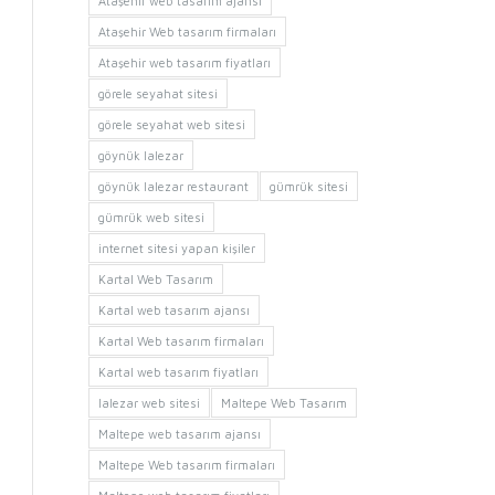
Ataşehir web tasarım ajansı
Ataşehir Web tasarım firmaları
Ataşehir web tasarım fiyatları
görele seyahat sitesi
görele seyahat web sitesi
göynük lalezar
göynük lalezar restaurant
gümrük sitesi
gümrük web sitesi
internet sitesi yapan kişiler
Kartal Web Tasarım
Kartal web tasarım ajansı
Kartal Web tasarım firmaları
Kartal web tasarım fiyatları
lalezar web sitesi
Maltepe Web Tasarım
Maltepe web tasarım ajansı
Maltepe Web tasarım firmaları