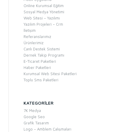
Online Kurumsal Eğitim
Sosyal Medya Yönetimi
Web Sitesi – Yazılımı
Yazılım Projeleri – Crm
İletişim
Referanslarımız
Ürünlerimiz
Canlı Destek Sistemi
Dernek Takip Programı
E-Ticaret Paketleri
Haber Paketleri
Kurumsal Web Sitesi Paketleri
Toplu Sms Paketleri
KATEGORILER
7K Medya
Google Seo
Grafik Tasarım
Logo – Amblem Çalışmaları