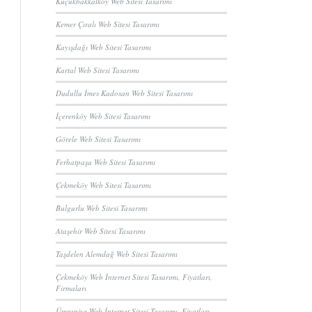
Küçükbakkalköy Web Sitesi Tasarımı
Kemer Çıralı Web Sitesi Tasarımı
Kayışdağı Web Sitesi Tasarımı
Kartal Web Sitesi Tasarımı
Dudullu İmes Kadosan Web Sitesi Tasarımı
İçerenköy Web Sitesi Tasarımı
Görele Web Sitesi Tasarımı
Ferhatpaşa Web Sitesi Tasarımı
Çekmeköy Web Sitesi Tasarımı
Bulgurlu Web Sitesi Tasarımı
Ataşehir Web Sitesi Tasarımı
Taşdelen Alemdağ Web Sitesi Tasarımı
Çekmeköy Web İnternet Sitesi Tasarımı, Fiyatları,
Firmaları
Ümraniye Web İnternet Sitesi Tasarımı, Fiyatları,