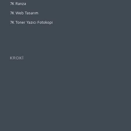
7K Ranza
7K Web Tasarım
7K Toner Yazıcı Fotokopi
KROKİ