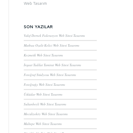
Web Tasarım
SON YAZILAR
Vakıf Dernek Federasyon Web Sitesi Tasarımı
Matbaa Ozalit Kolici Web Sitesi Tasarımı
Kozmetik Web Sitesi Tasarımı
İnşaat Tadilat Tamirat Web Sitesi Tasarımı
Fotoğraf Stüdyosu Web Sitesi Tasarımı
Fotoğrafçı Web Sitesi Tasarımı
Üsküdar Web Sitesi Tasarımı
Sultanbeyli Web Sitesi Tasarımı
Mecidiyeköy Web Sitesi Tasarımı
Maltepe Web Sitesi Tasarımı