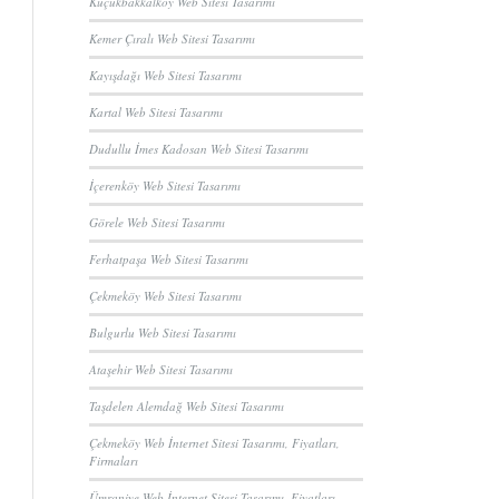
Küçükbakkalköy Web Sitesi Tasarımı
Kemer Çıralı Web Sitesi Tasarımı
Kayışdağı Web Sitesi Tasarımı
Kartal Web Sitesi Tasarımı
Dudullu İmes Kadosan Web Sitesi Tasarımı
İçerenköy Web Sitesi Tasarımı
Görele Web Sitesi Tasarımı
Ferhatpaşa Web Sitesi Tasarımı
Çekmeköy Web Sitesi Tasarımı
Bulgurlu Web Sitesi Tasarımı
Ataşehir Web Sitesi Tasarımı
Taşdelen Alemdağ Web Sitesi Tasarımı
Çekmeköy Web İnternet Sitesi Tasarımı, Fiyatları,
Firmaları
Ümraniye Web İnternet Sitesi Tasarımı, Fiyatları,