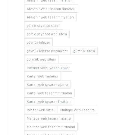
Ataşehir web tasarım ajansı
Ataşehir Web tasarım firmaları
Ataşehir web tasarım fiyatları
görele seyahat sitesi
görele seyahat web sitesi
göynük lalezar
göynük lalezar restaurant
gümrük sitesi
gümrük web sitesi
internet sitesi yapan kişiler
Kartal Web Tasarım
Kartal web tasarım ajansı
Kartal Web tasarım firmaları
Kartal web tasarım fiyatları
lalezar web sitesi
Maltepe Web Tasarım
Maltepe web tasarım ajansı
Maltepe Web tasarım firmaları