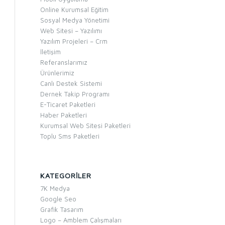
Online Kurumsal Eğitim
Sosyal Medya Yönetimi
Web Sitesi – Yazılımı
Yazılım Projeleri – Crm
İletişim
Referanslarımız
Ürünlerimiz
Canlı Destek Sistemi
Dernek Takip Programı
E-Ticaret Paketleri
Haber Paketleri
Kurumsal Web Sitesi Paketleri
Toplu Sms Paketleri
KATEGORILER
7K Medya
Google Seo
Grafik Tasarım
Logo – Amblem Çalışmaları