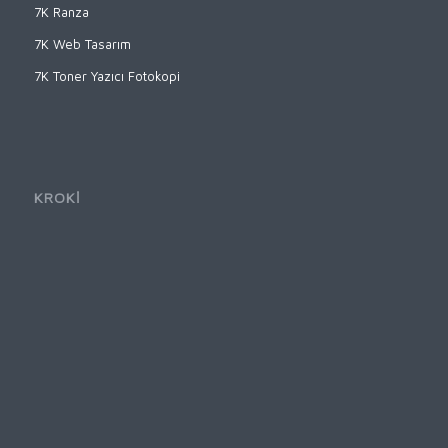
7K Ranza
7K Web Tasarım
7K Toner Yazıcı Fotokopi
KROKİ