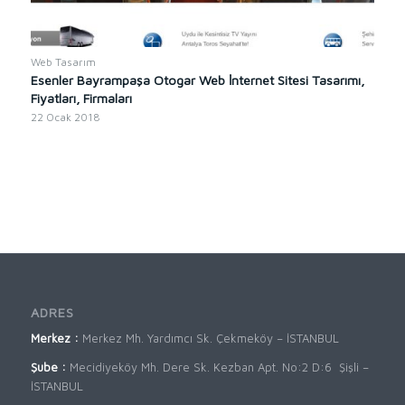
Web Tasarım
Esenler Bayrampaşa Otogar Web İnternet Sitesi Tasarımı,
Fiyatları, Firmaları
22 Ocak 2018
ADRES
Merkez :
Merkez Mh. Yardımcı Sk. Çekmeköy – İSTANBUL
Şube :
Mecidiyeköy Mh. Dere Sk. Kezban Apt. No:2 D:6 Şişli –
İSTANBUL