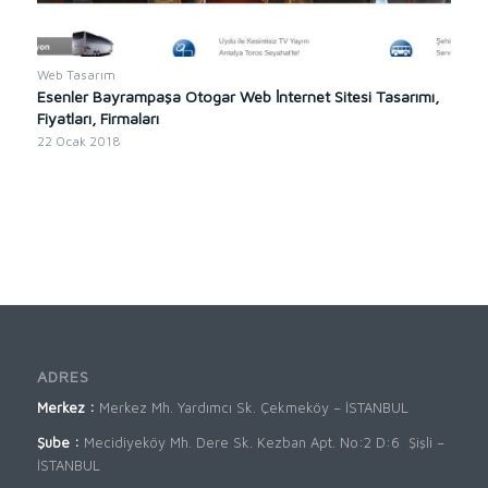
Web Tasarım
Esenler Bayrampaşa Otogar Web İnternet Sitesi Tasarımı,
Fiyatları, Firmaları
22 Ocak 2018
ADRES
Merkez :
Merkez Mh. Yardımcı Sk. Çekmeköy – İSTANBUL
Şube :
Mecidiyeköy Mh. Dere Sk. Kezban Apt. No:2 D:6 Şişli –
İSTANBUL