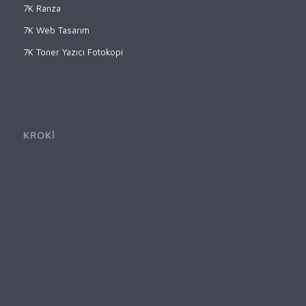
7K Ranza
7K Web Tasarım
7K Toner Yazıcı Fotokopi
KROKİ