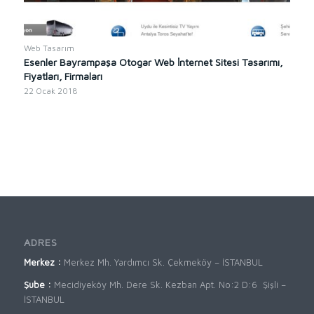
Web Tasarım
Esenler Bayrampaşa Otogar Web İnternet Sitesi Tasarımı,
Fiyatları, Firmaları
22 Ocak 2018
ADRES
Merkez :
Merkez Mh. Yardımcı Sk. Çekmeköy – İSTANBUL
Şube :
Mecidiyeköy Mh. Dere Sk. Kezban Apt. No:2 D:6 Şişli –
İSTANBUL