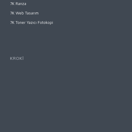
7K Ranza
7K Web Tasarım
7K Toner Yazıcı Fotokopi
KROKİ