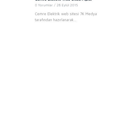
0 Yorumlar
/
28 Eylül 2015
Cemre Elektrik web sitesi 7K Medya
tarafından hazırlanarak…