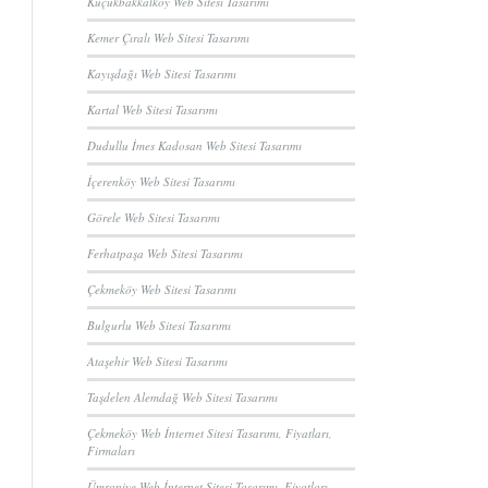
Küçükbakkalköy Web Sitesi Tasarımı
Kemer Çıralı Web Sitesi Tasarımı
Kayışdağı Web Sitesi Tasarımı
Kartal Web Sitesi Tasarımı
Dudullu İmes Kadosan Web Sitesi Tasarımı
İçerenköy Web Sitesi Tasarımı
Görele Web Sitesi Tasarımı
Ferhatpaşa Web Sitesi Tasarımı
Çekmeköy Web Sitesi Tasarımı
Bulgurlu Web Sitesi Tasarımı
Ataşehir Web Sitesi Tasarımı
Taşdelen Alemdağ Web Sitesi Tasarımı
Çekmeköy Web İnternet Sitesi Tasarımı, Fiyatları,
Firmaları
Ümraniye Web İnternet Sitesi Tasarımı, Fiyatları,