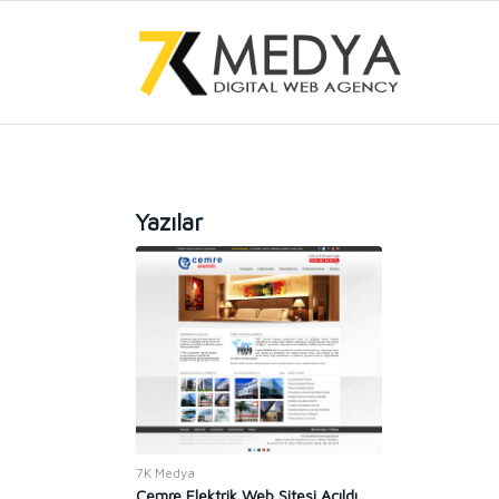
Yazılar
7K Medya
Cemre Elektrik Web Sitesi Açıldı