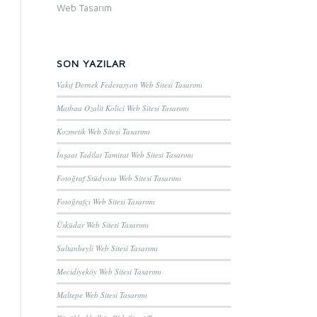
Web Tasarım
SON YAZILAR
Vakıf Dernek Federasyon Web Sitesi Tasarımı
Matbaa Ozalit Kolici Web Sitesi Tasarımı
Kozmetik Web Sitesi Tasarımı
İnşaat Tadilat Tamirat Web Sitesi Tasarımı
Fotoğraf Stüdyosu Web Sitesi Tasarımı
Fotoğrafçı Web Sitesi Tasarımı
Üsküdar Web Sitesi Tasarımı
Sultanbeyli Web Sitesi Tasarımı
Mecidiyeköy Web Sitesi Tasarımı
Maltepe Web Sitesi Tasarımı