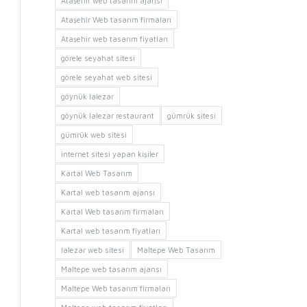
Ataşehir web tasarım ajansı
Ataşehir Web tasarım firmaları
Ataşehir web tasarım fiyatları
görele seyahat sitesi
görele seyahat web sitesi
göynük lalezar
göynük lalezar restaurant
gümrük sitesi
gümrük web sitesi
internet sitesi yapan kişiler
Kartal Web Tasarım
Kartal web tasarım ajansı
Kartal Web tasarım firmaları
Kartal web tasarım fiyatları
lalezar web sitesi
Maltepe Web Tasarım
Maltepe web tasarım ajansı
Maltepe Web tasarım firmaları