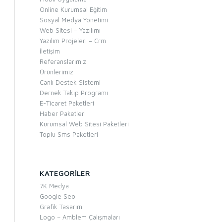
Online Kurumsal Eğitim
Sosyal Medya Yönetimi
Web Sitesi – Yazılımı
Yazılım Projeleri – Crm
İletişim
Referanslarımız
Ürünlerimiz
Canlı Destek Sistemi
Dernek Takip Programı
E-Ticaret Paketleri
Haber Paketleri
Kurumsal Web Sitesi Paketleri
Toplu Sms Paketleri
KATEGORILER
7K Medya
Google Seo
Grafik Tasarım
Logo – Amblem Çalışmaları