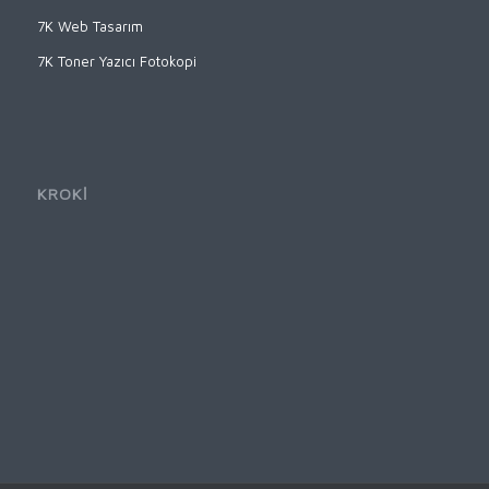
7K Web Tasarım
7K Toner Yazıcı Fotokopi
KROKİ