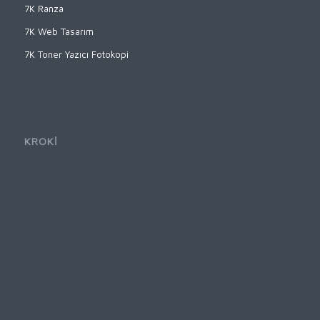
7K Ranza
7K Web Tasarım
7K Toner Yazıcı Fotokopi
KROKİ