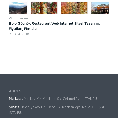
Web Tasarım
Bolu Göynük Restaurant Web İnternet Sitesi Tasarımı,
Fiyatları, Firmaları
22 Ocak 2018
ADRES
Merkez :
Merkez Mh. Yardımcı Sk. Çekmeköy – İSTANBUL
Şube :
Mecidiyeköy Mh. Dere Sk. Kezban Apt. No:2 D:6 Şişli –
İSTANBUL