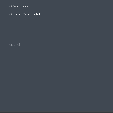
7K Web Tasarım
7K Toner Yazıcı Fotokopi
KROKİ