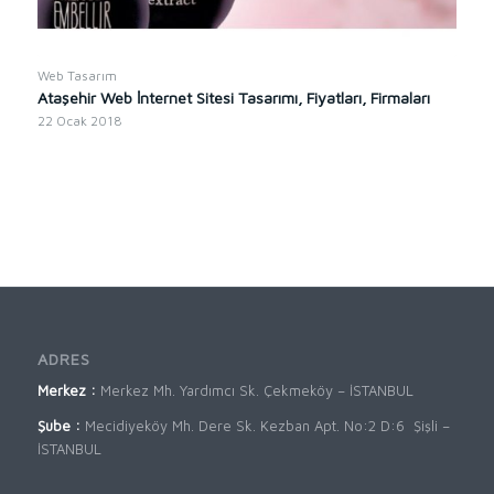
Web Tasarım
Ataşehir Web İnternet Sitesi Tasarımı, Fiyatları, Firmaları
22 Ocak 2018
ADRES
Merkez :
Merkez Mh. Yardımcı Sk. Çekmeköy – İSTANBUL
Şube :
Mecidiyeköy Mh. Dere Sk. Kezban Apt. No:2 D:6 Şişli –
İSTANBUL